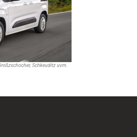
 Großzschocher, Schkeuditz uvm.