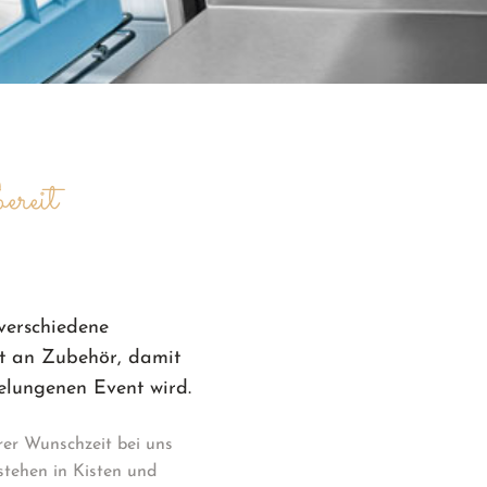
ereit
verschiedene
lt an Zubehör, damit
elungenen Event wird.
rer Wunschzeit bei uns
stehen in Kisten und