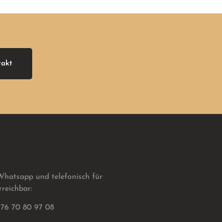
takt
Whatsapp und telefonisch für
rreichbar:
176 70 80 97 08