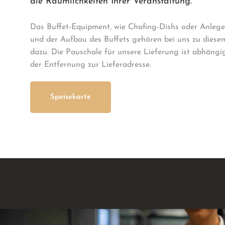
die Räumlichkeiten Ihrer Veranstaltung.
Das Buffet-Equipment, wie Chafing-Dishs oder Anlege
und der Aufbau des Buffets gehören bei uns zu diese
dazu. Die Pauschale für unsere Lieferung ist abhängi
der Entfernung zur Lieferadresse.
Speisekarte