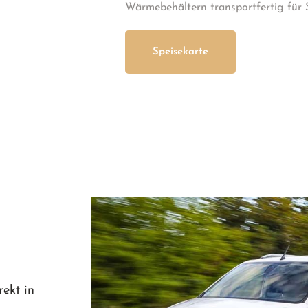
Wärmebehältern transportfertig für S
Speisekarte
rekt in