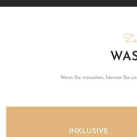
Zub
WAS
Wenn Sie wünschen, können Sie un
INKLUSIVE