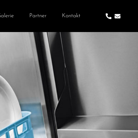
alerie
Partner
Kontakt
X