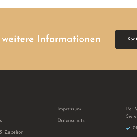
r weitere Informationen
Kon
Impressum
Per 
Sie e
s
Datenschutz
0
 & Zubehör