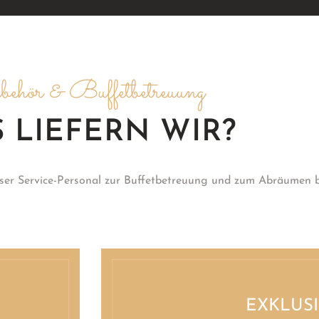
ehör & Buffetbetreuung
 LIEFERN WIR?
ser Service-Personal zur Buffetbetreuung und zum Abräumen 
EXKLUS