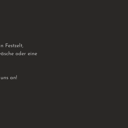
n Festzelt,
wäsche oder eine
 uns an!